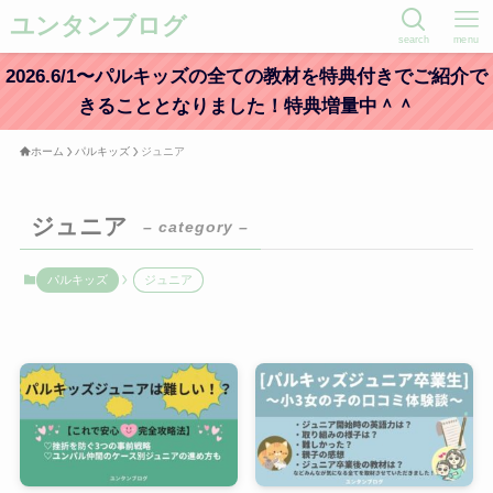
ユンタンブログ
search
menu
2026.6/1〜パルキッズの全ての教材を特典付きでご紹介で
きることとなりました！特典増量中＾＾
ホーム
パルキッズ
ジュニア
ジュニア
– category –
パルキッズ
ジュニア