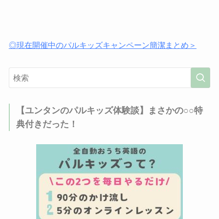
◎現在開催中のパルキッズキャンペーン簡潔まとめ＞
【ユンタンのパルキッズ体験談】まさかの○○特
典付きだった！