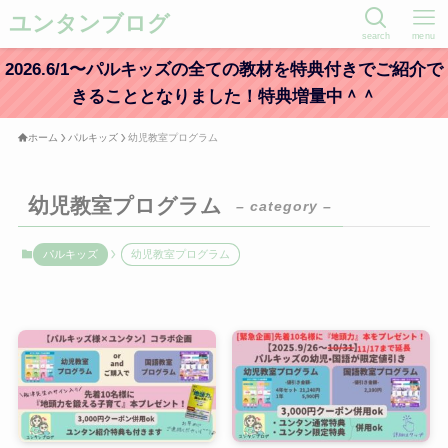
ユンタンブログ
search
menu
2026.6/1〜パルキッズの全ての教材を特典付きでご紹介で
きることとなりました！特典増量中＾＾
ホーム
パルキッズ
幼児教室プログラム
幼児教室プログラム
– category –
パルキッズ
幼児教室プログラム