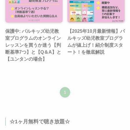
保護中: パルキッズ幼児教
【2025年10月最新情報】パ
室プログラムのオンライン
ルキッズ幼児教室プログラ
レッスンを買うか迷う【判
ムが値上げ！紹介制度スタ
断基準7つ】と【Q＆A】と
ート！を徹底解説
【ユンタンの場合】
1
☆1ヶ月無料で聴き放題☆