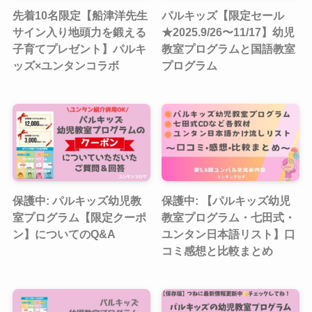
先着10名限定【船津洋先生
パルキッズ【限定セール
サイン入り地頭力を鍛える
★2025.9/26〜11/17】幼児
子育てプレゼント】パルキ
教室プログラムと国語教室
ッズ×ユンタンコラボ
プログラム
保護中: パルキッズ幼児教
保護中: 【パルキッズ幼児
室プログラム【限定クーポ
教室プログラム・七田式・
ン】についてのQ&A
ユンタン日本語リスト】口
コミ感想と比較まとめ