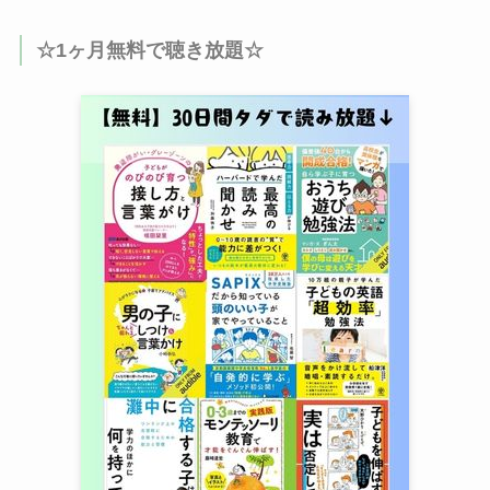
☆1ヶ月無料で聴き放題☆