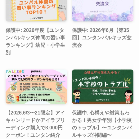
保護中: 2026年度【ユンタ
保護中: 2026年6月【第35
ンパルキッズ仲間の習い事
回】ユンタンパルキッズ交
ランキング】幼児・小学生
流会
別
【2026.6/3〜21限定】アイ
保護中: 心構えや対策もわ
キャンリードかアイラブリ
かる！男女学年別【小学校
ーディング購入で3,000円
のトラブル】〜ユンタンパ
クーポン！ユンタン紹介
ルキッズ仲間編〜