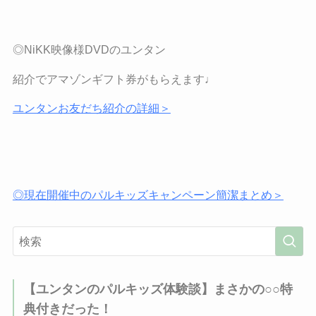
◎NiKK
映像様
DVD
のユンタン
紹介でアマゾンギフト券がもらえます♩
ユンタンお友だち紹介の詳細＞
◎現在開催中のパルキッズキャンペーン簡潔まとめ＞
【ユンタンのパルキッズ体験談】まさかの○○特
典付きだった！