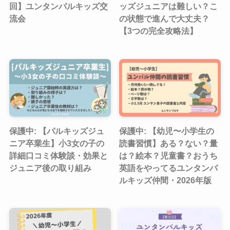
回】ユンタンパルキッズ交
ッズジュニアは難しい？こ
流会
の状態で進んで大丈夫？
【3つの完全攻略法】
保護中: 【パルキッズジュ
保護中: 【幼児〜小学生の
ニア卒業生】小3女の子の
読書習慣】ある？ない？量
詳細口コミ体験談・効果と
は？絵本？児童書？おうち
ジュニア後の取り組み
英語をやってるユンタンパ
ルキッズ仲間・2026年版