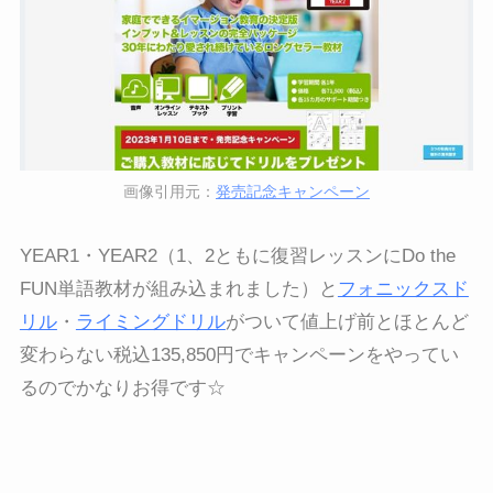
画像引用元：
発売記念キャンペーン
YEAR1・YEAR2（1、2ともに復習レッスンにDo the
FUN単語教材が組み込まれました）と
フォニックスド
リル
・
ライミングドリル
がついて値上げ前とほとんど
変わらない税込135,850円でキャンペーンをやってい
るのでかなりお得です☆