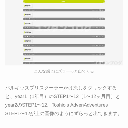
こんな感じにズラーっと出てくる
パルキッズプリスクーラーかけ流しをクリックする
と、year1（1年目）のSTEP1〜12（1〜12ヶ月目）と
year2のSTEP1〜12、Toshio’s AdvenAdventures
STEP1〜12が上の画像のようにずらっと出てきます。