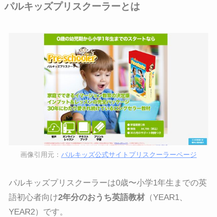
パルキッズプリスクーラーとは
画像引用元：
パルキッズ公式サイトプリスクーラーページ
パルキッズプリスクーラーは0歳〜小学1年生までの英
語初心者向け
2年分のおうち英語教材
（YEAR1、
YEAR2）です。