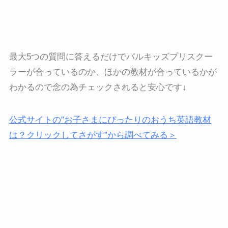
最大5つの質問に答えるだけでパルキッズプリスクー
ラーが合っているのか、ほかの教材が合っているかが
わかるので念の為チェックされると安心です↓
公式サイトの”お子さまにぴったりのおうち英語教材
は？クリックしてさがす”から調べてみる＞