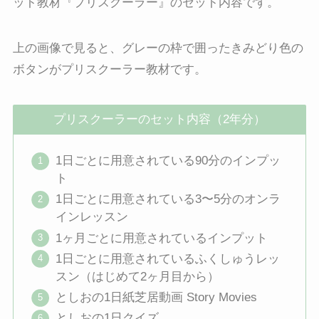
ット教材『プリスクーラー』のセット内容です。
上の画像で見ると、グレーの枠で囲ったきみどり色の
ボタンがプリスクーラー教材です。
プリスクーラーのセット内容（2年分）
1日ごとに用意されている90分のインプッ
ト
1日ごとに用意されている3〜5分のオンラ
インレッスン
1ヶ月ごとに用意されているインプット
1日ごとに用意されているふくしゅうレッ
スン（はじめて2ヶ月目から）
としおの1日紙芝居動画 Story Movies
としおの1日クイズ