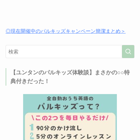
◎現在開催中のパルキッズキャンペーン簡潔まとめ＞
【ユンタンのパルキッズ体験談】まさかの○○特
典付きだった！