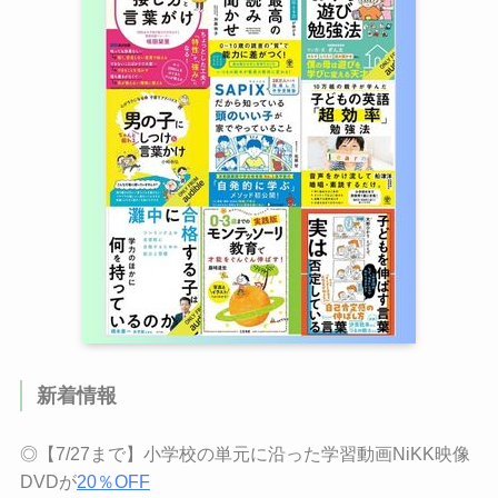
新着情報
◎【7/27まで】小学校の単元に沿った学習動画NiKK映像
DVDが
20％OFF