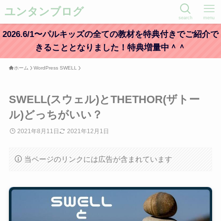
ユンタンブログ
search
menu
2026.6/1〜パルキッズの全ての教材を特典付きでご紹介で
きることとなりました！特典増量中＾＾
ホーム
WordPress SWELL
SWELL(スウェル)とTHETHOR(ザトー
ル)どっちがいい？
2021年8月11日
2021年12月1日
当ページのリンクには広告が含まれています