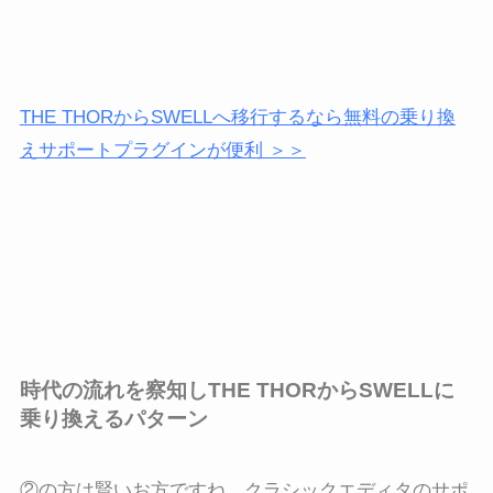
THE THORからSWELLへ移行するなら無料の乗り換
えサポートプラグインが便利 ＞＞
時代の流れを察知しTHE THORからSWELLに
乗り換えるパターン
②の方は賢いお方ですね。クラシックエディタのサポ