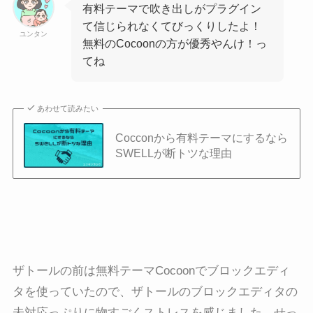
有料テーマで吹き出しがプラグイン
て信じられなくてびっくりしたよ！
ユンタン
無料のCocoonの方が優秀やんけ！っ
てね
あわせて読みたい
Cocconから有料テーマにするなら
SWELLが断トツな理由
ザトールの前は無料テーマCocoonでブロックエディ
タを使っていたので、ザトールのブロックエディタの
未対応っぷりに物すごくストレスを感じました。せっ