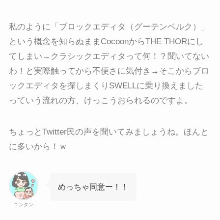
私のように「ブロックエディタ（グーテンベルク）」
という概念を知らぬままCocoonからTHE THORにし
てしまい→クラシックエディタって何！？聞いてない
わ！と実際触ってから不便さに気付き→そこからブロ
ックエディタを探しまくりSWELLに乗り換えました
っていう流れの方、けっこうおられるのですよ。
ちょっとTwitter民の声を聞いてみましょうね。ほんと
に多いから！ｗ
めっちゃ同意ー！！
ユンタン