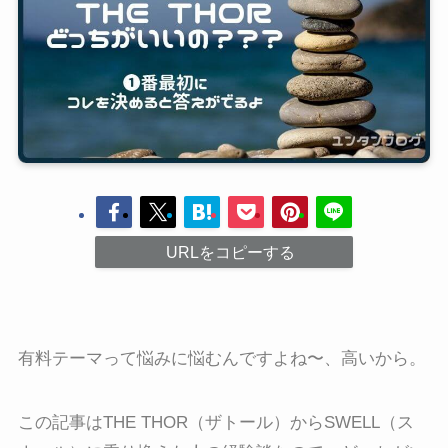
URLをコピーする
有料テーマって悩みに悩むんですよね〜、高いから。
この記事はTHE THOR（ザトール）からSWELL（ス