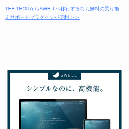
THE THORからSWELLへ移行するなら無料の乗り換
えサポートプラグインが便利 ＞＞