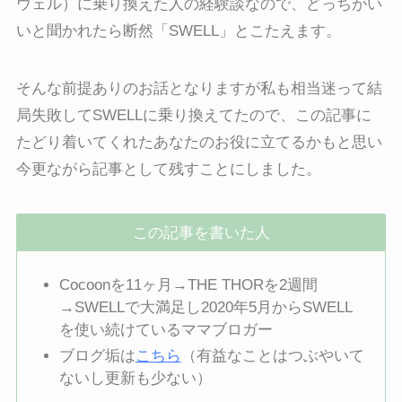
ウェル）に乗り換えた人の経験談なので、どっちがい
いと聞かれたら断然「SWELL」とこたえます。
そんな前提ありのお話となりますが私も相当迷って結
局失敗してSWELLに乗り換えてたので、この記事に
たどり着いてくれたあなたのお役に立てるかもと思い
今更ながら記事として残すことにしました。
この記事を書いた人
Cocoonを11ヶ月→THE THORを2週間
→SWELLで大満足し2020年5月からSWELL
を使い続けているママブロガー
ブログ垢は
こちら
（有益なことはつぶやいて
ないし更新も少ない）