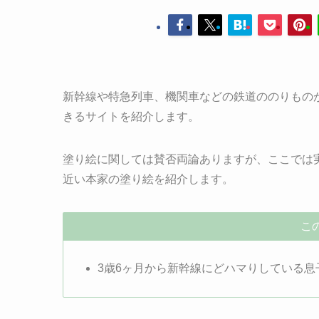
新幹線や特急列車、機関車などの鉄道ののりもの
きるサイトを紹介します。
塗り絵に関しては賛否両論ありますが、ここでは
近い本家の塗り絵を紹介します。
こ
3歳6ヶ月から新幹線にどハマりしている