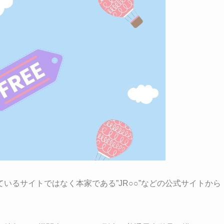
いるサイトではなく本家である”JR○○”などの公式サイトから