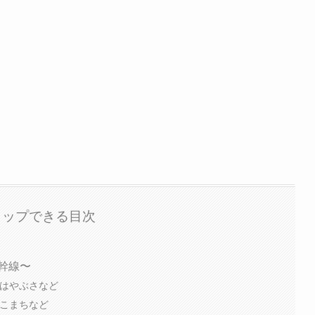
タップできる目次
幹線〜
】はやぶさなど
】こまちなど