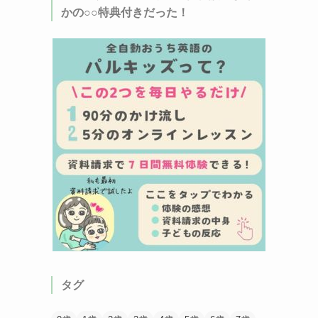
かの○○特典付きだった！
タグ