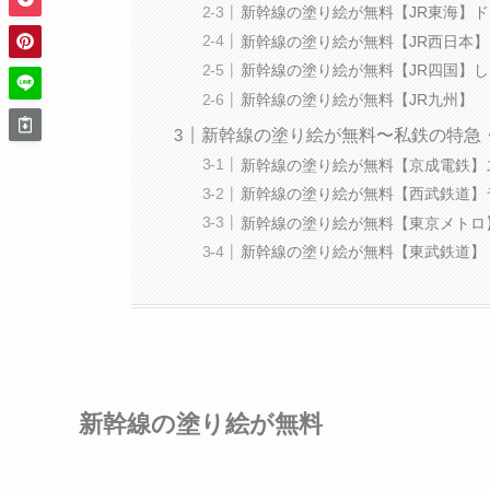
新幹線の塗り絵が無料【JR東海】
新幹線の塗り絵が無料【JR西日本
新幹線の塗り絵が無料【JR四国】
新幹線の塗り絵が無料【JR九州】
新幹線の塗り絵が無料〜私鉄の特急
新幹線の塗り絵が無料【京成電鉄】
新幹線の塗り絵が無料【西武鉄道】
新幹線の塗り絵が無料【東京メトロ
新幹線の塗り絵が無料【東武鉄道】
新幹線の塗り絵が無料