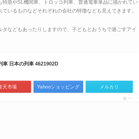
も特急やSL機関車、トロッコ列車、普通電車単品に描かれてい
れているものなどそれぞれの会社の特徴なども見えてきます。
ルタなどもあったりしますので、子どもとおうちで過ごすアイ
車 日本の列車 4621902D
楽天市場
Yahooショッピング
メルカリ
ポチップ