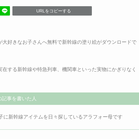
URLをコピーする
が大好きなお子さんへ無料で新幹線の塗り絵がダウンロードで
実在する新幹線や特急列車、機関車といった実物にかぎりなく
の記事を書いた人
息子に新幹線アイテムを日々探しているアラフォー母です