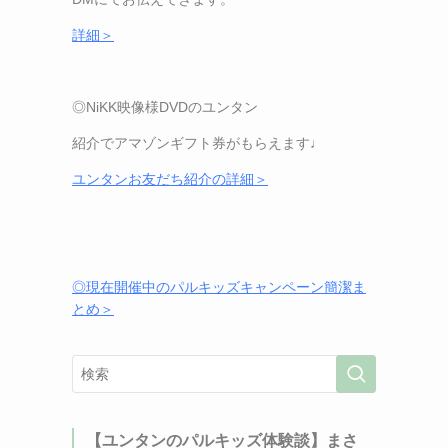
詳細＞
◎NiKK
映像様
DVD
のユンタン
紹介でアマゾンギフト券がもらえます♩
ユンタンお友だち紹介の詳細＞
◎現在開催中のパルキッズキャンペーン簡潔ま
とめ＞
【ユンタンのパルキッズ体験談】まさ