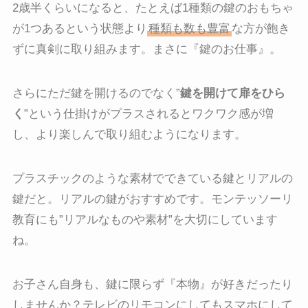
2歳半くらいになると、たとえば1種類の鍵のおもちゃ
が1つあるという状態より
種類も数も豊富
な方が飽き
ずに真剣に取り組みます。まさに『鍵のお仕事』。
さらにただ鍵を開けるのでなく”
鍵を開けて扉をひら
く
”という仕掛けがプラスされるとワクワク感が増
し、より楽しんで取り組むようになります。
プラスチックのような素材でできている鍵とリアルの
鍵だと。リアルの鍵がおすすめです。モンテッソーリ
教育にも”リアルなものや素材”を大切にしています
ね。
お子さん自身も、鍵に限らず『本物』が好きだったり
しませんか？テレビのリモコンにしてもスマホにして