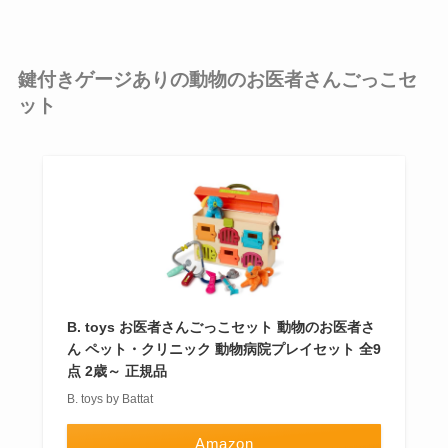
鍵付きゲージありの動物のお医者さんごっこセ
ット
B. toys お医者さんごっこセット 動物のお医者さ
ん ペット・クリニック 動物病院プレイセット 全9
点 2歳～ 正規品
B. toys by Battat
Amazon