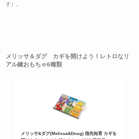
す）。
メリッサ＆ダグ カギを開けよう！レトロなリ
アル鍵おもちゃ6種類
メリッサ&ダグ(Melissa&Doug) 指先知育 カギを