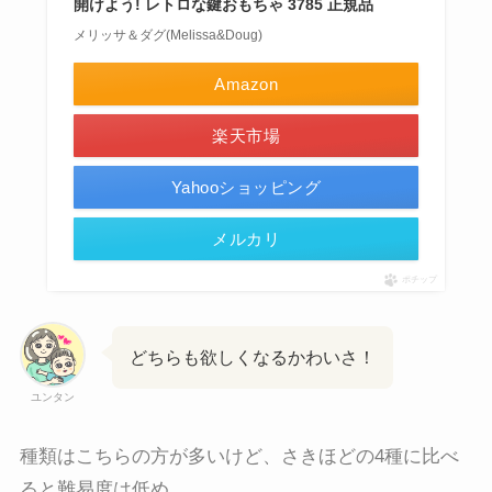
開けよう! レトロな鍵おもちゃ 3785 正規品
メリッサ＆ダグ(Melissa&Doug)
Amazon
楽天市場
Yahooショッピング
メルカリ
ポチップ
どちらも欲しくなるかわいさ！
ユンタン
種類はこちらの方が多いけど、さきほどの4種に比べ
ると難易度は低め。