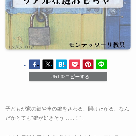
URLをコピーする
子どもが家の鍵や車の鍵をさわる、開けたがる、なん
だかとても”鍵が好きそう…
…！”。